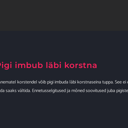
igi imbub läbi korstna
nematel korstendel võib pigi imbuda läbi korstnaseina tuppa. See ei 
da saaks vältida. Ennetusselgitused ja mõned soovitused juba pigiste