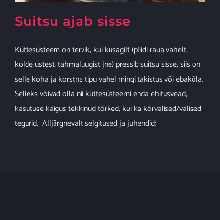
Suitsu ajab sisse
Küttesüsteem on tervik, kui kusagilt (pliidi raua vahelt,
kolde ustest, tahmaluugist jne) pressib suitsu sisse, siis on
selle koha ja korstna tipu vahel mingi takistus või ebakõla.
Selleks võivad olla nii küttesüsteemi enda ehitusvead,
kasutuse käigus tekkinud tõrked, kui ka kõrvalised/välised
tegurid. Alljärgnevalt selgitused ja juhendid: